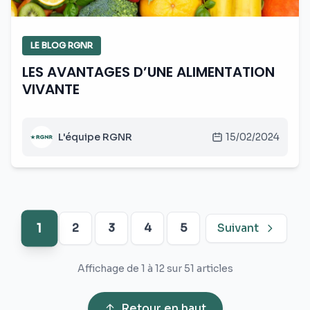
LE BLOG RGNR
LES AVANTAGES D’UNE ALIMENTATION
VIVANTE
L'équipe RGNR
15/02/2024
1
2
3
4
5
Suivant
Affichage de 1 à 12 sur 51 articles
Retour en haut