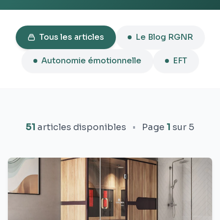
Tous les articles
Le Blog RGNR
Autonomie émotionnelle
EFT
51
articles disponibles
•
Page
1
sur 5