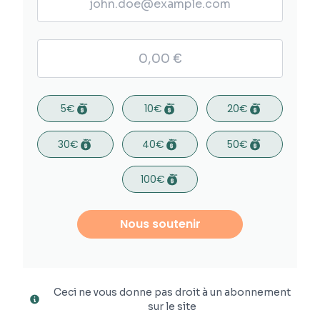
5€
10€
20€
30€
40€
50€
100€
Nous soutenir
Ceci ne vous donne pas droit à un abonnement
sur le site