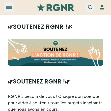
SOUTENEZ RGNR !
🌿
🌿
SOUTENEZ RGNR !
🌿
🌿
RGNR a besoin de vous ! Chaque don compte
pour aider à soutenir tous les projets inspirants
que nous avons en cours.