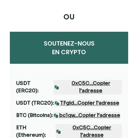
OU
SOUTENEZ-NOUS
EN CRYPTO
USDT
0xC5C...Copier
(ERC20):
l'adresse
USDT (TRC20):
TFgid...Copier l'adresse
BTC (Bitcoins):
bc1qw...Copier l'adresse
ETH
0xC5C...Copier
(Ethereum):
l'adresse