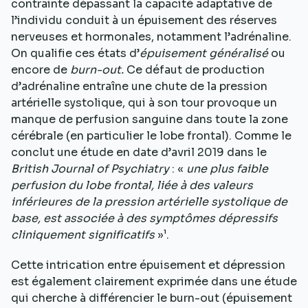
contrainte dépassant la capacité adaptative de
l’individu conduit à un épuisement des réserves
nerveuses et hormonales, notamment l’adrénaline.
On qualifie ces états d’
épuisement généralisé
ou
encore de
burn-out.
Ce défaut de production
d’adrénaline entraîne une chute de la pression
artérielle systolique, qui à son tour provoque un
manque de perfusion sanguine dans toute la zone
cérébrale (en particulier le lobe frontal). Comme le
conclut une étude en date d’avril 2019 dans le
British Journal of Psychiatry
: «
une plus faible
perfusion du lobe frontal, liée à des valeurs
inférieures de la pression artérielle systolique de
base, est associée à des symptômes dépressifs
cliniquement significatifs
»¹.
Cette intrication entre épuisement et dépression
est également clairement exprimée dans une étude
qui cherche à différencier le burn-out (épuisement