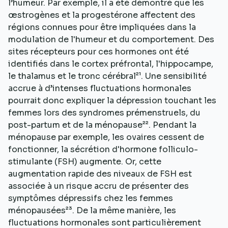
l’humeur. Par exemple, il a été démontré que les
œstrogènes et la progestérone affectent des
régions connues pour être impliquées dans la
modulation de l'humeur et du comportement. Des
sites récepteurs pour ces hormones ont été
identifiés dans le cortex préfrontal, l'hippocampe,
le thalamus et le tronc cérébral²¹. Une sensibilité
accrue à d’intenses fluctuations hormonales
pourrait donc expliquer la dépression touchant les
femmes lors des syndromes prémenstruels, du
post-partum et de la ménopause²². Pendant la
ménopause par exemple, les ovaires cessent de
fonctionner, la sécrétion d'hormone folliculo-
stimulante (FSH) augmente. Or, cette
augmentation rapide des niveaux de FSH est
associée à un risque accru de présenter des
symptômes dépressifs chez les femmes
ménopausées²³. De la même manière, les
fluctuations hormonales sont particulièrement