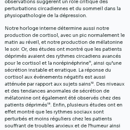
observations suggèrent un rôle critique des
perturbations circadiennes et du sommeil dans la
physiopathologie de la dépression.
Notre horloge interne détermine aussi notre
production de cortisol, avec un pic normalement le
matin au réveil, et notre production de mélatonine
le soir. Or, des études ont montré que les patients
déprimés avaient des rythmes circadiens avancés
pour le cortisol et la norépinéphrine¹¹, ainsi qu’une
sécrétion instable et erratique. La réponse du
cortisol aux événements négatifs est aussi
atténuée par rapport aux sujets sains¹². Des niveaux
et des tendances anormales de sécrétion de
mélatonine ont également été observés chez des
patients déprimés¹³. Enfin, plusieurs études ont en
effet montré que les rythmes sociaux sont
perturbés et moins réguliers chez les patients
souffrant de troubles anxieux et de l’humeur ainsi