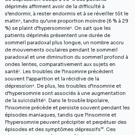
déprimés affirment avoir de la difficulté à
s’endormir, à rester endormis et à se réveiller tôt le
matin⁵, tandis qu’une proportion moindre (6 % à 29
%) se plaint d’hypersomnie⁶. On sait que les
patients déprimés présentent une durée de
sommeil paradoxal plus longue, un nombre accru
de mouvements oculaires pendant le sommeil
paradoxal et une diminution du sommeil profond à
ondes lentes, comparativement aux sujets en
santé⁷. Les troubles de l’insomnie précèdent
souvent l’apparition et la récidive de la
dépression⁸. De plus, les troubles d’insomnie et
d’hypersomnie sont associés à une augmentation
de la suicidalité⁹. Dans le trouble bipolaire,
l’insomnie précède et persiste souvent pendant les
épisodes maniaques, tandis que l’insomnie et
l’hypersomnie peuvent précipiter et perpétuer des
épisodes et des symptômes dépressifs¹⁰. Ces