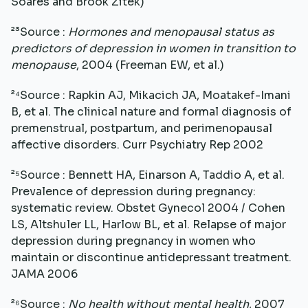
Soares and Brook Zitek)
²³Source :
Hormones and menopausal status as
predictors of depression in women in transition to
menopause
, 2004 (Freeman EW, et al.)
²⁴Source : Rapkin AJ, Mikacich JA, Moatakef-Imani
B, et al. The clinical nature and formal diagnosis of
premenstrual, postpartum, and perimenopausal
affective disorders. Curr Psychiatry Rep 2002
²⁵Source : Bennett HA, Einarson A, Taddio A, et al.
Prevalence of depression during pregnancy:
systematic review. Obstet Gynecol 2004 / Cohen
LS, Altshuler LL, Harlow BL, et al. Relapse of major
depression during pregnancy in women who
maintain or discontinue antidepressant treatment.
JAMA 2006
²⁶Source :
No health without mental health
, 2007