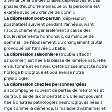
alternance entre des phases dépressives et des
phases d’euphorie maniaque où la personne est
exaltée avec peu d’envie de dormir.
La dépression post-partum
(dépression
postnatale) survient pendant l’année suivant
l’accouchement généralement à cause des
bouleversements hormonaux, du manque de
sommeil, de l’épuisement, du changement brutal
provoqué par l'arrivée du bébé.
La dépression saisonnière
(trouble affectif
saisonnier) est liée à la baisse de lumière naturelle
en automne et en hiver. Cette baisse impacte notre
horloge biologique et bouleverse notre
physiologie.
La dépression chez les personnes 'gées
s’accompagne souvent de pertes de mémoires et
de troubles de la concentration. Elle est souvent
liée à d’autres pathologies neurologiques liées à
l’'ge comme la démence, la maladie d’Alzheimer et