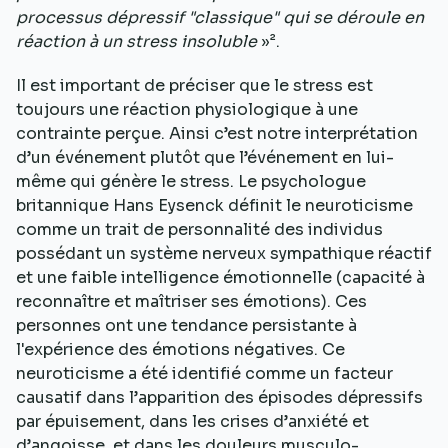
processus dépressif "classique" qui se déroule en
réaction à un stress insoluble
»².
Il est important de préciser que le stress est
toujours une réaction physiologique à une
contrainte perçue. Ainsi c’est notre interprétation
d’un événement plutôt que l’événement en lui-
même qui génère le stress. Le psychologue
britannique Hans Eysenck définit le neuroticisme
comme un trait de personnalité des individus
possédant un système nerveux sympathique réactif
et une faible intelligence émotionnelle (capacité à
reconnaître et maîtriser ses émotions). Ces
personnes ont une tendance persistante à
l'expérience des émotions négatives. Ce
neuroticisme a été identifié comme un facteur
causatif dans l’apparition des épisodes dépressifs
par épuisement, dans les crises d’anxiété et
d’angoisse, et dans les douleurs musculo-