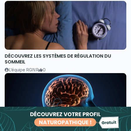
DÉCOUVREZ LES SYSTÈMES DE RÉGULATION DU
SOMMEIL
L'équipe RGNR
0
LA BARRIÈRE HÉMATO-ENCÉPHALIQUE : COMMENT