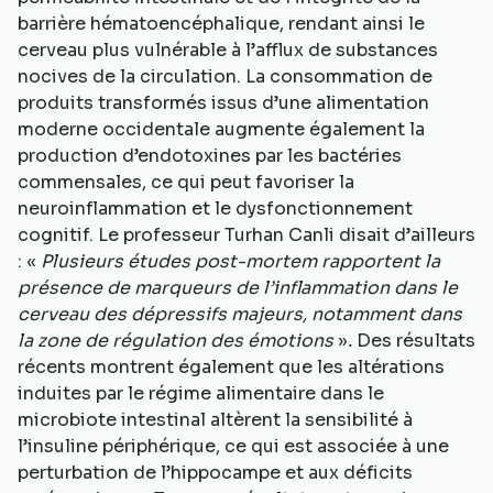
barrière hématoencéphalique, rendant ainsi le
cerveau plus vulnérable à l’afflux de substances
nocives de la circulation. La consommation de
produits transformés issus d’une alimentation
moderne occidentale augmente également la
production d’endotoxines par les bactéries
commensales, ce qui peut favoriser la
neuroinflammation et le dysfonctionnement
cognitif. Le professeur Turhan Canli disait d’ailleurs
: «
Plusieurs études post-mortem rapportent la
présence de marqueurs de l’inflammation dans le
cerveau des dépressifs majeurs, notamment dans
la zone de régulation des émotions
»
.
Des résultats
récents montrent également que les altérations
induites par le régime alimentaire dans le
microbiote intestinal altèrent la sensibilité à
l’insuline périphérique, ce qui est associée à une
perturbation de l’hippocampe et aux déficits