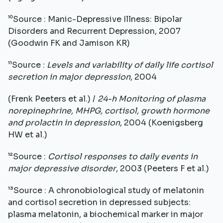
¹⁰Source : Manic-Depressive Illness: Bipolar
Disorders and Recurrent Depression, 2007
(Goodwin FK and Jamison KR)
¹¹Source :
Levels and variability of daily life cortisol
secretion in major depression
, 2004
(Frenk Peeters et al.) /
24-h Monitoring of plasma
norepinephrine, MHPG, cortisol, growth hormone
and prolactin in depression
, 2004 (Koenigsberg
HW et al.)
¹²Source :
Cortisol responses to daily events in
major depressive disorder
, 2003 (Peeters F et al.)
¹³Source : A chronobiological study of melatonin
and cortisol secretion in depressed subjects:
plasma melatonin, a biochemical marker in major