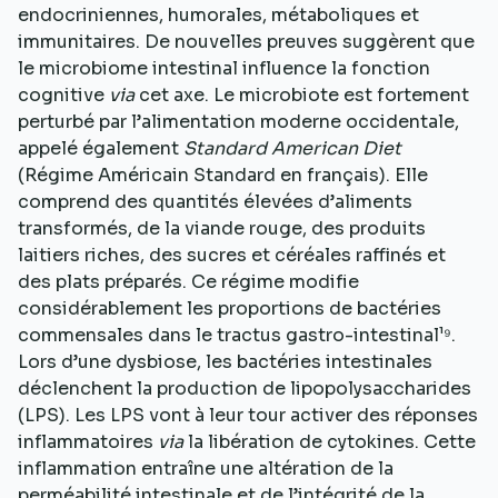
endocriniennes, humorales, métaboliques et
immunitaires. De nouvelles preuves suggèrent que
le microbiome intestinal influence la fonction
cognitive
via
cet axe. Le microbiote est fortement
perturbé par l’alimentation moderne occidentale,
appelé également
Standard American Diet
(Régime Américain Standard en français). Elle
comprend des quantités élevées d’aliments
transformés, de la viande rouge, des produits
laitiers riches, des sucres et céréales raffinés et
des plats préparés. Ce régime modifie
considérablement les proportions de bactéries
commensales dans le tractus gastro-intestinal¹⁹.
Lors d’une dysbiose, les bactéries intestinales
déclenchent la production de lipopolysaccharides
(LPS). Les LPS vont à leur tour activer des réponses
inflammatoires
via
la libération de cytokines. Cette
inflammation entraîne une altération de la
perméabilité intestinale et de l’intégrité de la