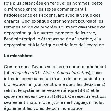
fois plus carencées en fer que les hommes, cette
différence entre les sexes commençant à
l'adolescence et s'accentuant avec la venue des
enfants. Ceci explique certainement pourquoi les
femmes en 'ge de procréer souffrent davantage de
dépression qu'à d'autres moments de leur vie,
l’anémie ferriprive étant associée à l'apathie, à la
dépression et à la fatigue rapide lors de l'exercice.
Le microbiote
Comme nous l’avons vu dans un numéro précédent
(cf.
magazine n°11 – Nos précieux intestins
), l'axe
intestin-cerveau est un réseau de communication
bidirectionnel (qui fonctionne dans les deux sens)
reliant le système nerveux entérique (SNE) et le
système nerveux central (SNC). Ce réseau n'est pas
seulement anatomique (
via
le nerf vague), il inclut
également les voies de communication