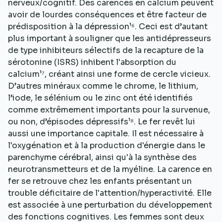
nerveux/cognitif. Des carences en calcium peuvent
avoir de lourdes conséquences et être facteur de
prédisposition à la dépression¹⁶. Ceci est d’autant
plus important à souligner que les antidépresseurs
de type inhibiteurs sélectifs de la recapture de la
sérotonine (ISRS) inhibent l'absorption du
calcium¹⁷, créant ainsi une forme de cercle vicieux.
D’autres minéraux comme le chrome, le lithium,
l’iode, le sélénium ou le zinc ont été identifiés
comme extrêmement importants pour la survenue,
ou non, d’épisodes dépressifs¹⁸. Le fer revêt lui
aussi une importance capitale. Il est nécessaire à
l'oxygénation et à la production d'énergie dans le
parenchyme cérébral, ainsi qu'à la synthèse des
neurotransmetteurs et de la myéline. La carence en
fer se retrouve chez les enfants présentant un
trouble déficitaire de l'attention/hyperactivité. Elle
est associée à une perturbation du développement
des fonctions cognitives. Les femmes sont deux