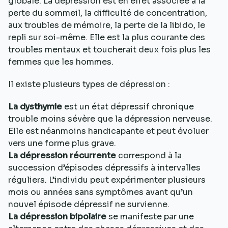
globale. La dépression est en effet associée à la
perte du sommeil, la difficulté de concentration,
aux troubles de mémoire, la perte de la libido, le
repli sur soi-même. Elle est la plus courante des
troubles mentaux et toucherait deux fois plus les
femmes que les hommes.
Il existe plusieurs types de dépression :
La dysthymie
est un état dépressif chronique
trouble moins sévère que la dépression nerveuse.
Elle est néanmoins handicapante et peut évoluer
vers une forme plus grave.
La dépression récurrente
correspond à la
succession d’épisodes dépressifs à intervalles
réguliers. L’individu peut expérimenter plusieurs
mois ou années sans symptômes avant qu’un
nouvel épisode dépressif ne survienne.
La dépression bipolaire
se manifeste par une