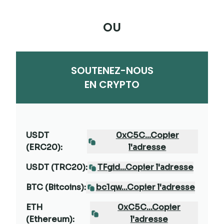
OU
SOUTENEZ-NOUS
EN CRYPTO
USDT
0xC5C...Copier
(ERC20):
l'adresse
USDT (TRC20):
TFgid...Copier l'adresse
BTC (Bitcoins):
bc1qw...Copier l'adresse
ETH
0xC5C...Copier
(Ethereum):
l'adresse