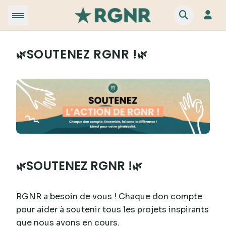
SOUTENEZ RGNR !
🌿
🌿
SOUTENEZ RGNR !
🌿
🌿
RGNR a besoin de vous ! Chaque don compte
pour aider à soutenir tous les projets inspirants
que nous avons en cours.