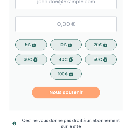
5€
10€
20€
30€
40€
50€
100€
Nous soutenir
Ceci ne vous donne pas droit à un abonnement
sur le site