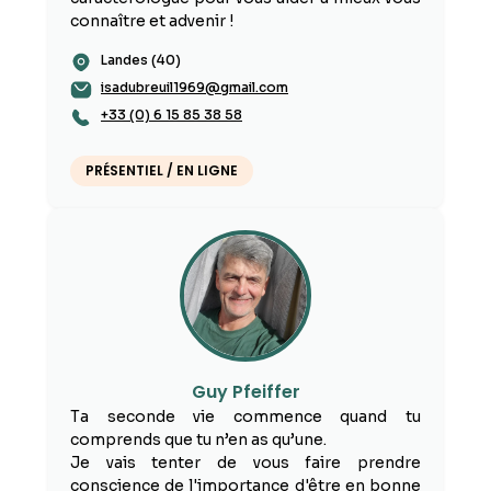
connaître et advenir !
Landes (40)
isadubreuil1969@gmail.com
+33 (0) 6 15 85 38 58
PRÉSENTIEL / EN LIGNE
Guy Pfeiffer
Ta seconde vie commence quand tu
comprends que tu n’en as qu’une.
Je vais tenter de vous faire prendre
conscience de l'importance d'être en bonne