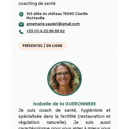
coaching de santé
145 allée du château 76590 Claville
Motteville
annemarie.vaudet@gmail.com
+33 (0) 6 20 86 88 62
PRÉSENTIEL / EN LIGNE
Isabelle de la GUERONNIERE
Je suis coach de santé, hygiéniste et
spécialisée dans la fertilité (restauration et
régulation naturelle). Je suis aussi
caractérologue pour vous aider à mieux vous