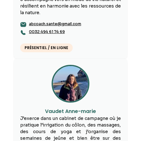
résilient en harmonie avec les ressources de
la nature.
abcoach.sante@gmail.com
0032 494 61 74 69
PRÉSENTIEL / EN LIGNE
Vaudet Anne-marie
J’exerce dans un cabinet de campagne où je
pratique l’irrigation du côlon, des massages,
des cours de yoga et j’organise des
semaines de jeûne et bien être sur des