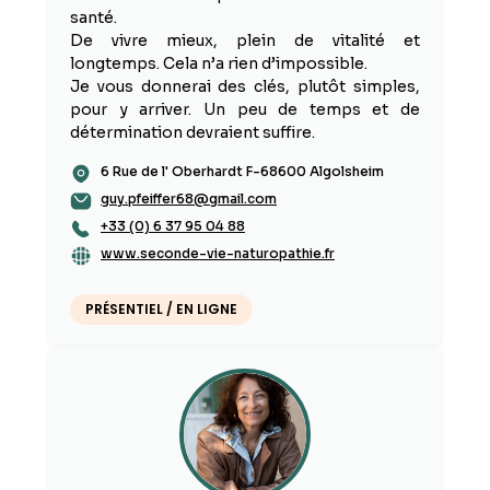
santé.
De vivre mieux, plein de vitalité et
longtemps. Cela n’a rien d’impossible.
Je vous donnerai des clés, plutôt simples,
pour y arriver. Un peu de temps et de
détermination devraient suffire.
6 Rue de l' Oberhardt F-68600 Algolsheim
guy.pfeiffer68@gmail.com
+33 (0) 6 37 95 04 88
www.seconde-vie-naturopathie.fr
PRÉSENTIEL / EN LIGNE