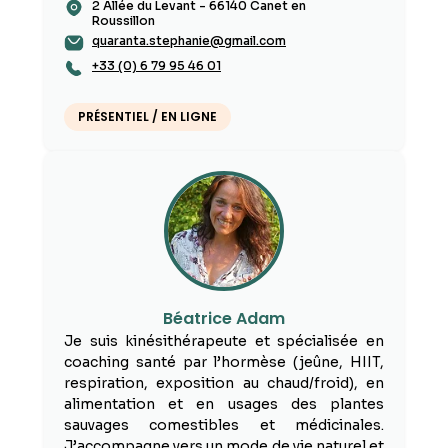
2 Allée du Levant - 66140 Canet en
Roussillon
quaranta.stephanie@gmail.com
+33 (0) 6 79 95 46 01
PRÉSENTIEL / EN LIGNE
Béatrice Adam
Je suis kinésithérapeute et spécialisée en
coaching santé par l’hormèse (jeûne, HIIT,
respiration, exposition au chaud/froid), en
alimentation et en usages des plantes
sauvages comestibles et médicinales.
J’accompagne vers un mode de vie naturel et