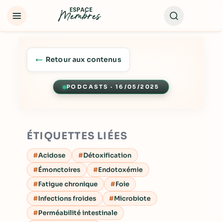
Retour aux contenus
PODCASTS · 16/05/2025
Lecture
ÉTIQUETTES LIÉES
Acidose
Détoxification
Émonctoires
Endotoxémie
Fatigue chronique
Foie
Infections froides
Microbiote
Perméabilité intestinale