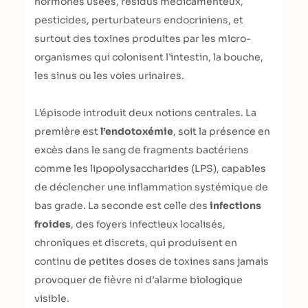
hormones usées, résidus médicamenteux,
pesticides, perturbateurs endocriniens, et
surtout des toxines produites par les micro-
organismes qui colonisent l’intestin, la bouche,
les sinus ou les voies urinaires.
L’épisode introduit deux notions centrales. La
première est
l’endotoxémie
, soit la présence en
excès dans le sang de fragments bactériens
comme les lipopolysaccharides (LPS), capables
de déclencher une inflammation systémique de
bas grade. La seconde est celle des
infections
froides
, des foyers infectieux localisés,
chroniques et discrets, qui produisent en
continu de petites doses de toxines sans jamais
provoquer de fièvre ni d’alarme biologique
visible.