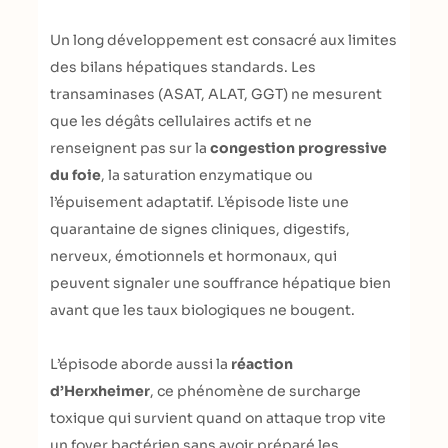
Un long développement est consacré aux limites
des bilans hépatiques standards. Les
transaminases (ASAT, ALAT, GGT) ne mesurent
que les dégâts cellulaires actifs et ne
renseignent pas sur la
congestion progressive
du foie
, la saturation enzymatique ou
l’épuisement adaptatif. L’épisode liste une
quarantaine de signes cliniques, digestifs,
nerveux, émotionnels et hormonaux, qui
peuvent signaler une souffrance hépatique bien
avant que les taux biologiques ne bougent.
L’épisode aborde aussi la
réaction
d’Herxheimer
, ce phénomène de surcharge
toxique qui survient quand on attaque trop vite
un foyer bactérien sans avoir préparé les