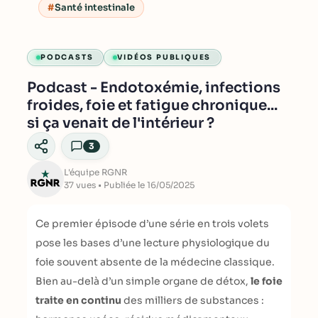
Santé intestinale
PODCASTS
VIDÉOS PUBLIQUES
Podcast - Endotoxémie, infections
froides, foie et fatigue chronique...
si ça venait de l'intérieur ?
3
L'équipe RGNR
37 vues • Publiée le 16/05/2025
Ce premier épisode d’une série en trois volets
pose les bases d’une lecture physiologique du
foie souvent absente de la médecine classique.
Bien au-delà d’un simple organe de détox,
le foie
traite en continu
des milliers de substances :