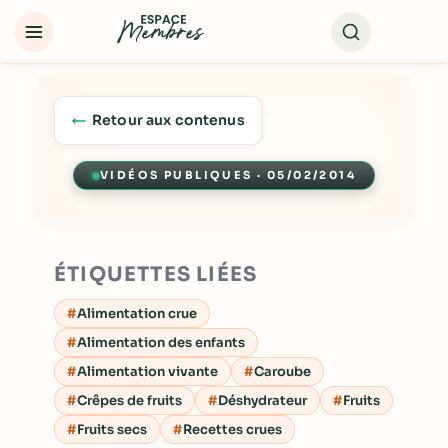
Retour aux contenus
VIDÉOS PUBLIQUES · 05/02/2014
Lecture
ÉTIQUETTES LIÉES
Alimentation crue
Alimentation des enfants
Alimentation vivante
Caroube
Crêpes de fruits
Déshydrateur
Fruits
Fruits secs
Recettes crues