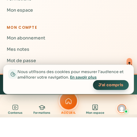
Mon espace
MON COMPTE
Mon abonnement
Mes notes
Mot de passe
Nous utilisons des cookies pour mesurer l'audience et
améliorer votre navigation.
En savoir plus
AIDE
Créez votre compte
▴
gratuit pour accéder à
Créer mon compte gratuit →
J'ai compris
Nous contacter
plus de contenu
Questions fréquentes
Contenus
Formations
ACCUEIL
Mon espace
contact@rgnr.tv
· © RGNR 2026 — Nous c'est la vie !
Mentions légales
CGV
Confidentialité