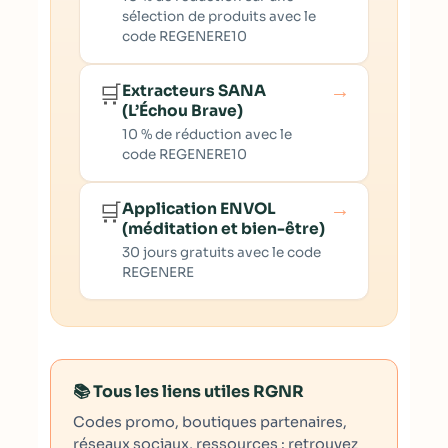
sélection de produits avec le
code REGENERE10
→
🛒
Extracteurs SANA
(L’Échou Brave)
10 % de réduction avec le
code REGENERE10
→
🛒
Application ENVOL
(méditation et bien-être)
30 jours gratuits avec le code
REGENERE
📚 Tous les liens utiles RGNR
Codes promo, boutiques partenaires,
réseaux sociaux, ressources : retrouvez