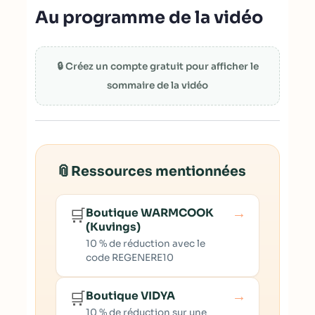
Au programme de la vidéo
🔒 Créez un compte gratuit pour afficher le
sommaire de la vidéo
📎
Ressources mentionnées
→
🛒
Boutique WARMCOOK
(Kuvings)
10 % de réduction avec le
code REGENERE10
→
🛒
Boutique VIDYA
10 % de réduction sur une