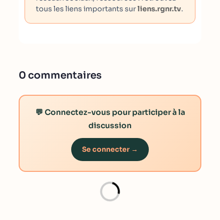
tous les liens importants sur
liens.rgnr.tv
.
0 commentaires
💬 Connectez-vous pour participer à la
discussion
Se connecter →