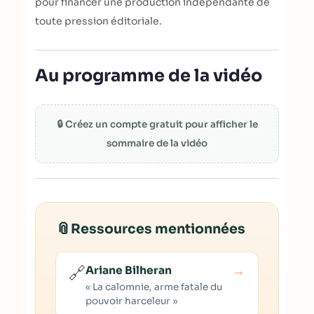
pour financer une production indépendante de
toute pression éditoriale.
Au programme de la vidéo
🔒 Créez un compte gratuit pour afficher le
sommaire de la vidéo
📎
Ressources mentionnées
→
🔗
Ariane Bilheran
« La calomnie, arme fatale du
pouvoir harceleur »