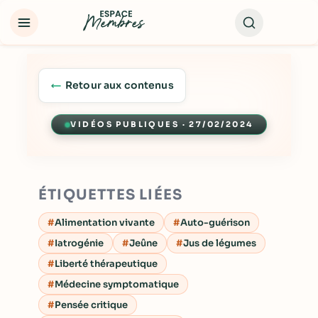
Retour aux contenus
VIDÉOS PUBLIQUES · 27/02/2024
Lecture
ÉTIQUETTES LIÉES
Alimentation vivante
Auto-guérison
Iatrogénie
Jeûne
Jus de légumes
Liberté thérapeutique
Médecine symptomatique
Pensée critique