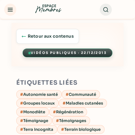
Retour aux contenus
VIDÉOS PUBLIQUES · 22/12/2013
Lecture
ÉTIQUETTES LIÉES
Autonomie santé
Communauté
Groupes locaux
Maladies cutanées
Monodiète
Régénération
Témoignage
Témoignages
Terra Incognita
Terrain biologique