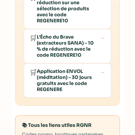
réduction sur une
sélection de produits
avec le code
REGENERE10
→
🛒
L’Écho du Brave
(extracteurs SANA) – 10
% de réduction avec le
code REGENERE10
→
🛒
Application ENVOL
(méditation) – 30 jours
gratuits avec le code
REGENERE
📚 Tous les liens utiles RGNR
Codes promo, boutiques partenaires,