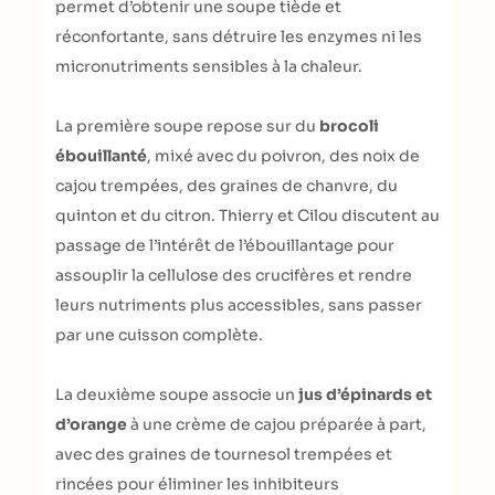
permet d’obtenir une soupe tiède et
réconfortante, sans détruire les enzymes ni les
micronutriments sensibles à la chaleur.
La première soupe repose sur du
brocoli
ébouillanté
, mixé avec du poivron, des noix de
cajou trempées, des graines de chanvre, du
quinton et du citron. Thierry et Cilou discutent au
passage de l’intérêt de l’ébouillantage pour
assouplir la cellulose des crucifères et rendre
leurs nutriments plus accessibles, sans passer
par une cuisson complète.
La deuxième soupe associe un
jus d’épinards et
d’orange
à une crème de cajou préparée à part,
avec des graines de tournesol trempées et
rincées pour éliminer les inhibiteurs