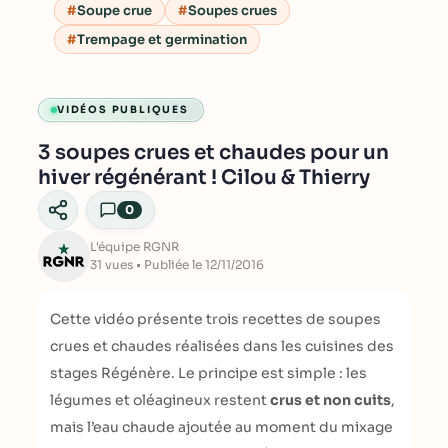
Soupe crue
Soupes crues
Trempage et germination
VIDÉOS PUBLIQUES
3 soupes crues et chaudes pour un
hiver régénérant ! Cilou & Thierry
0
L'équipe RGNR
31 vues • Publiée le 12/11/2016
Cette vidéo présente trois recettes de soupes
crues et chaudes réalisées dans les cuisines des
stages Régénère. Le principe est simple : les
légumes et oléagineux restent
crus et non cuits
,
mais l’eau chaude ajoutée au moment du mixage